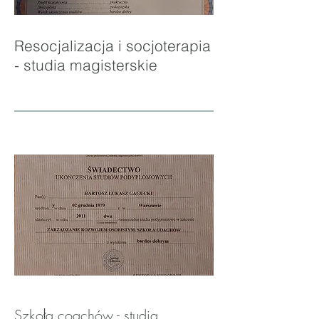
Resocjalizacja i socjoterapia
- studia magisterskie
Szkoła coachów - studia