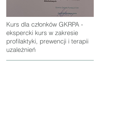
Kurs dla członków GKRPA -
ekspercki kurs w zakresie
profilaktyki, prewencji i terapii
uzależnień
Wydział Filozofii i Socjologii -
studia magisterskie