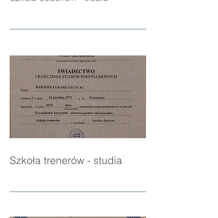
Szkoła trenerów - studia