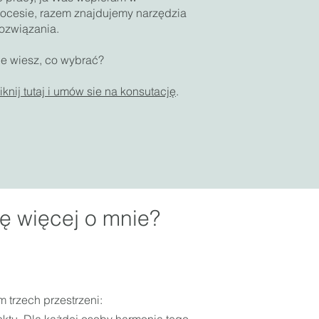
ocesie,
razem znajdujemy narzędzia
rozwiązania.
ie wiesz, co wybrać?
iknij tutaj i umów sie na konsutację
.
ę więcej o mnie?
 trzech przestrzeni: