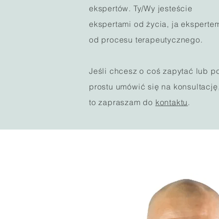
ekspertów. Ty/Wy jesteście
ekspertami od życia, ja eksperte
od procesu terapeutycznego.
Jeśli chcesz o coś zapytać lub p
prostu umówić się na konsultację
to zapraszam do
kontaktu
.