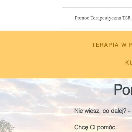
Pomoc Terapeutyczna TSR
TERAPIA W
K
Po
Nie wiesz, co dalej?
Chcę Ci pomóc.