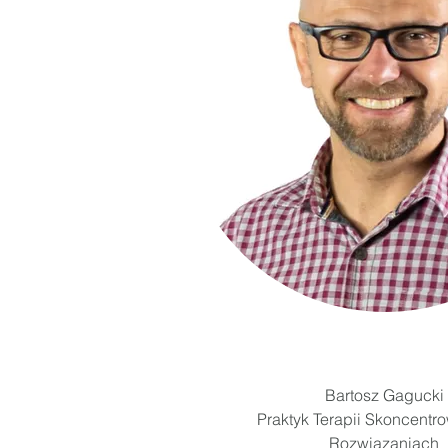
Bartosz Gagucki
Praktyk Terapii Skoncentr
Rozwiązaniach