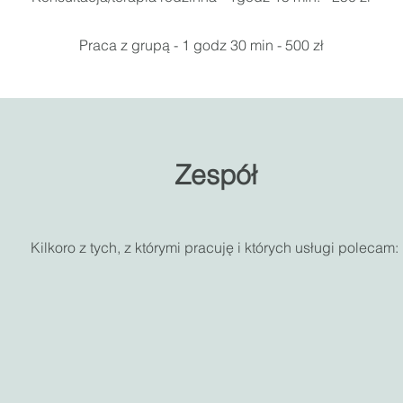
Praca z grupą - 1 godz 30 min - 500 zł
Zespół
Kilkoro z tych, z którymi pracuję i których usługi polecam: