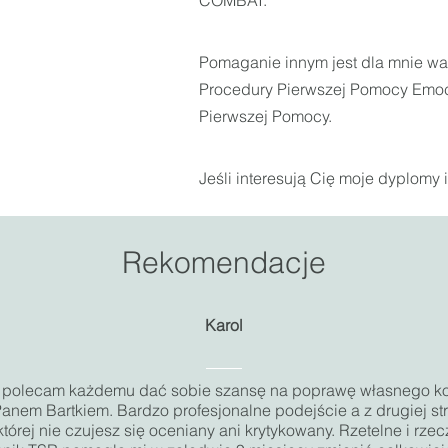
COMBAT.
Pomaganie innym jest dla mnie wa
Procedury Pierwszej Pomocy Emoc
Pierwszej Pomocy.
Jeśli interesują Cię moje dyplomy i 
Rekomendacje
Karol
 polecam każdemu dać sobie szansę na poprawę własnego ko
 Panem Bartkiem. Bardzo profesjonalne podejście a z drugiej st
której nie czujesz się oceniany ani krytykowany. Rzetelne i rz