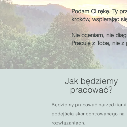
Podam Ci rękę. Ty pr
kroków, wspierając się
Nie oceniam, nie diag
Pracuję z Tobą, nie z
Jak będziemy
pracować?
Będziemy pracować narzędziami
podejścia skoncentrowanego na
rozwiązaniach
.