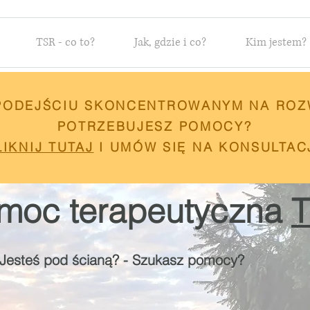
TSR - co to?
Jak, gdzie i co?
Kim jestem?
 PODEJŚCIU SKONCENTROWANYM NA ROZ
POTRZEBUJESZ POMOCY?
LIKNIJ TUTAJ
I UMÓW SIĘ NA KONSULTAC
moc terapeutyczna
 - Jesteś pod ścianą? - Szukasz pomocy?